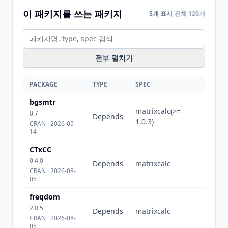
이 패키지를 쓰는 패키지
5개 표시
전체 120개
전부 펼치기
PACKAGE
TYPE
SPEC
bgsmtr
matrixcalc(>=
0.7
Depends
1.0.3)
CRAN · 2026-05-
14
CTxCC
0.4.0
Depends
matrixcalc
CRAN · 2026-08-
05
freqdom
2.0.5
Depends
matrixcalc
CRAN · 2026-08-
05