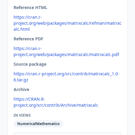
Reference HTML
https://cran.r-
project.org/web/packages/matrixcalc/refman/matrixc
alc.html
Reference PDF
https://cran.r-
project.org/web/packages/matrixcalc/matrixcalc.pdf
Source package
https://cran.r-project.org/src/contrib/matrixcalc_1.0-
6.tar.gz
Archive
https://CRAN.R-
project.org/src/contrib/Archive/matrixcalc
IN VIEWS
NumericalMathematics