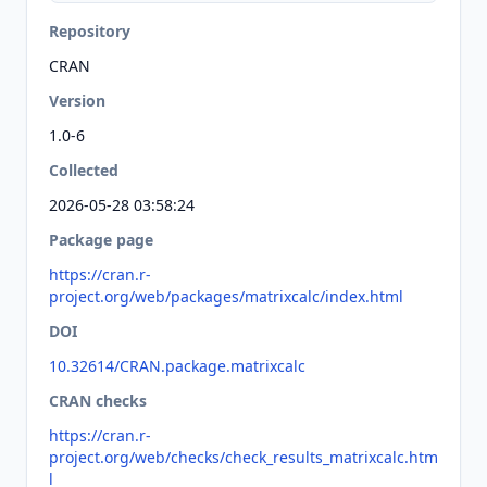
Repository
CRAN
Version
1.0-6
Collected
2026-05-28 03:58:24
Package page
https://cran.r-
project.org/web/packages/matrixcalc/index.html
DOI
10.32614/CRAN.package.matrixcalc
CRAN checks
https://cran.r-
project.org/web/checks/check_results_matrixcalc.htm
l