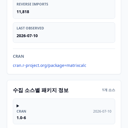
REVERSE IMPORTS
11,818
LAST OBSERVED
2026-07-10
CRAN
cran.r-project.org/package=matrixcalc
수집 소스별 패키지 정보
1개 소스
CRAN
2026-07-10
1.0-6