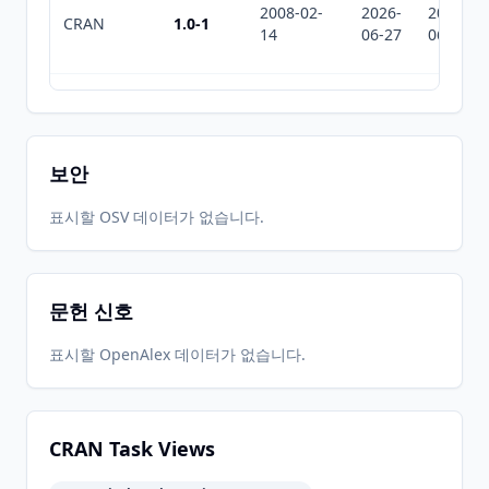
2008-02-
2026-
2026-
CRAN
1.0-1
14
06-27
06-27
2007-11-
2026-
2026-
CRAN
1.0-0
03
06-27
06-27
보안
2026-
2026-
표시할 OSV 데이터가 없습니다.
CRAN
1.0-6
05-31
07-10
문헌 신호
표시할 OpenAlex 데이터가 없습니다.
CRAN Task Views