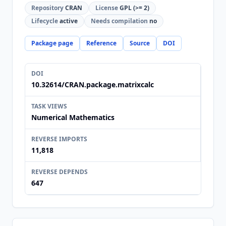
Repository
CRAN
License
GPL (>= 2)
Lifecycle
active
Needs compilation
no
Package page
Reference
Source
DOI
DOI
10.32614/CRAN.package.matrixcalc
TASK VIEWS
Numerical Mathematics
REVERSE IMPORTS
11,818
REVERSE DEPENDS
647