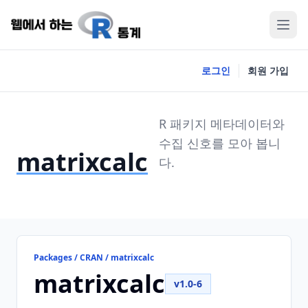
로그인
회원 가입
R 패키지 메타데이터와
수집 신호를 모아 봅니
matrixcalc
다.
Packages / CRAN / matrixcalc
matrixcalc
v1.0-6